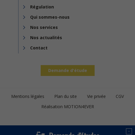
Régulation
Qui sommes-nous
Nos services
Nos actualités
Contact
Demande d'étude
Footer
Mentions légales
Plan du site
Vie privée
CGV
bottom
Réalisation MOTION4EVER
-