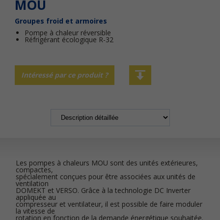
MOU
Groupes froid et armoires
Pompe à chaleur réversible
Réfrigérant écologique R-32
Intéressé par ce produit ?
Les pompes à chaleurs MOU sont des unités extérieures,
compactes,
spécialement conçues pour être associées aux unités de
ventilation
DOMEKT et VERSO. Grâce à la technologie DC Inverter
appliquée au
compresseur et ventilateur, il est possible de faire moduler
la vitesse de
rotation en fonction de la demande énergétique souhaitée.