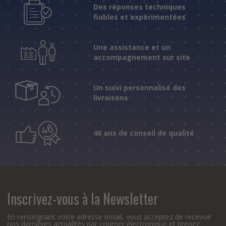
Des réponses techniques
fiables et expérimentées
Une assistance et un
accompagnement sur site
Un suivi personnalisé des
livraisons
46 ans de conseil de qualité
Inscrivez-vous à la Newsletter
En renseignant votre adresse email, vous acceptez de recevoir
nos dernières actualités par courrier électronique et prenez