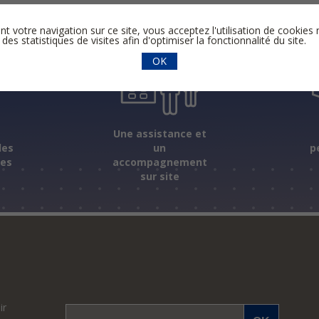
nt votre navigation sur ce site, vous acceptez l'utilisation de cooki
 des statistiques de visites afin d'optimiser la fonctionnalité du site.
OK
s
Une assistance et
les
un
p
ées
accompagnement
sur site
ir