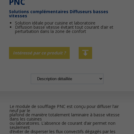
PNC
Solutions complémentaires
Diffuseurs basses
vitesses
Solution idéale pour cuisine et laboratoire
Diffusion basse vitesse évitant tout courant d’air et
perturbation dans la zone de confort
Intéressé par ce produit ?
Le module de soufflage PNC est conçu pour diffuser l’air
neuf par le
plafond de manière totalement laminaire à basse vitesse
dans les cuisines
ou laboratoires. L’absence de courant d’air permet non
seulement
d’éviter de disperser les flux convectifs dégagés par les