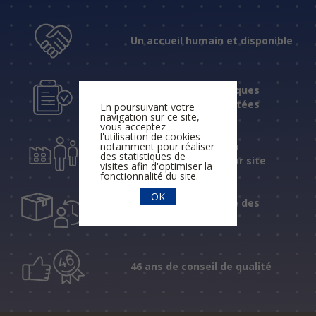
Un accueil humain et disponible
Des réponses techniques
fiables et expérimentées
En poursuivant votre
navigation sur ce site,
vous acceptez
l'utilisation de cookies
notamment pour réaliser
Une assistance et un
des statistiques de
accompagnement sur site
visites afin d'optimiser la
fonctionnalité du site.
OK
Un suivi personnalisé des
livraisons
46 ans de conseil de qualité