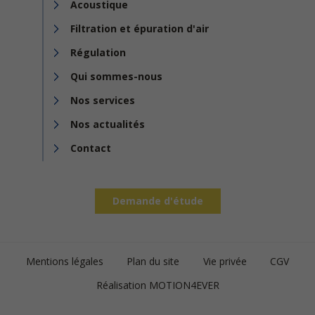
Acoustique
Filtration et épuration d'air
Régulation
Qui sommes-nous
Nos services
Nos actualités
Contact
Demande d'étude
Footer
Mentions légales
Plan du site
Vie privée
CGV
bottom
Réalisation MOTION4EVER