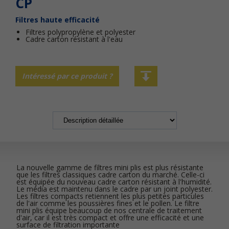
CP
Filtres haute efficacité
Filtres polypropylène et polyester
Cadre carton résistant à l'eau
Intéressé par ce produit ?
La nouvelle gamme de filtres mini plis est plus résistante
que les filtres classiques cadre carton du marché. Celle-ci
est équipée du nouveau cadre carton résistant à l'humidité.
Le média est maintenu dans le cadre par un joint polyester.
Les filtres compacts retiennent les plus petites particules
de l'air comme les poussières fines et le pollen. Le filtre
mini plis équipe beaucoup de nos centrale de traitement
d'air, car il est très compact et offre une efficacité et une
surface de filtration importante