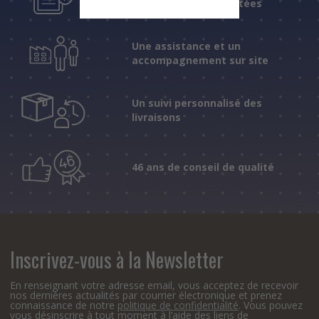
fiables et expérimentées
Une assistance et un
accompagnement sur site
Un suivi personnalisé des
livraisons
46 ans de conseil de qualité
Inscrivez-vous à la Newsletter
En renseignant votre adresse email, vous acceptez de recevoir
nos dernières actualités par courrier électronique et prenez
connaissance de notre
politique de confidentialité
. Vous pouvez
vous désinscrire à tout moment à l’aide des liens de