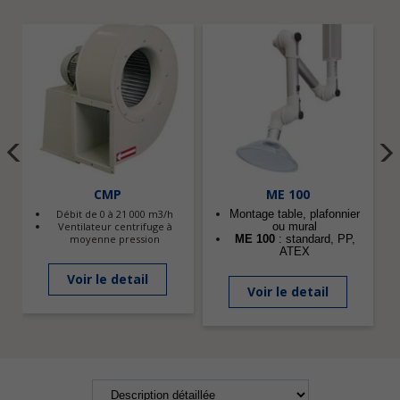
CMP
ME 100
Débit de 0 à 21 000 m3/h
Montage table, plafonnier
Ventilateur centrifuge à
ou mural
moyenne pression
ME 100
: standard, PP,
ATEX
Voir le detail
Voir le detail