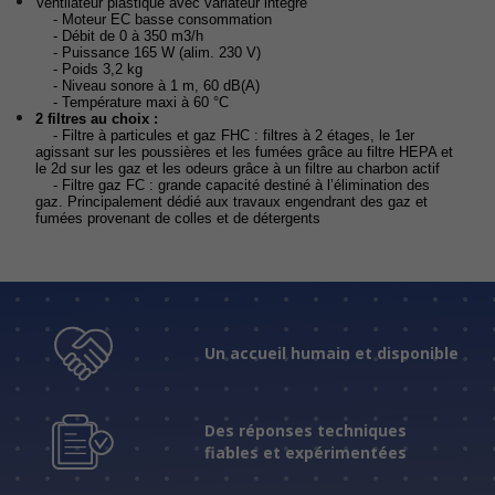
Ventilateur plastique avec variateur intégré
- Moteur EC basse consommation
- Débit de 0 à 350 m3/h
- Puissance 165 W (alim. 230 V)
- Poids 3,2 kg
- Niveau sonore à 1 m, 60 dB(A)
- Température maxi à 60 °C
2 filtres au choix :
- Filtre à particules et gaz FHC : filtres à 2 étages, le 1er
agissant sur les poussières et les fumées grâce au filtre HEPA et
le 2d sur les gaz et les odeurs grâce à un filtre au charbon actif
- Filtre gaz FC : grande capacité destiné à l’élimination des
gaz. Principalement dédié aux travaux engendrant des gaz et
fumées provenant de colles et de détergents
Un accueil humain et disponible
Des réponses techniques
fiables et expérimentées