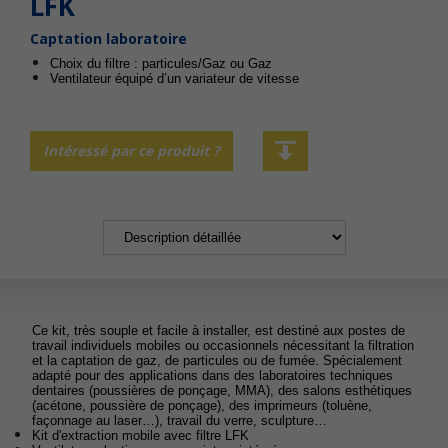
LFK
Captation laboratoire
Choix du filtre : particules/Gaz ou Gaz
Ventilateur équipé d’un variateur de vitesse
Intéressé par ce produit ?
Ce kit, très souple et facile à installer, est destiné aux postes de
travail individuels mobiles ou occasionnels nécessitant la filtration
et la captation de gaz, de particules ou de fumée. Spécialement
adapté pour des applications dans des laboratoires techniques
dentaires (poussières de ponçage, MMA), des salons esthétiques
(acétone, poussière de ponçage), des imprimeurs (toluène,
façonnage au laser…), travail du verre, sculpture…
Kit d'extraction mobile avec filtre LFK