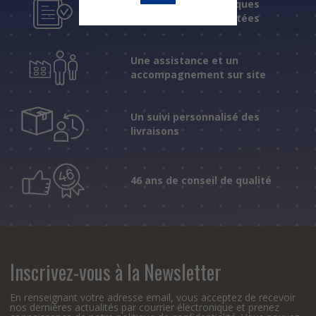
Des réponses techniques
fiables et expérimentées
Une assistance et un
accompagnement sur site
Un suivi personnalisé des
livraisons
46 ans de conseil de qualité
Inscrivez-vous à la Newsletter
En renseignant votre adresse email, vous acceptez de recevoir
nos dernières actualités par courrier électronique et prenez