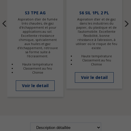
S3 TPE AG
S6 SIL 1PL 2 PL
Aspiration d'air de fumée
Aspiration d'air et de gaz
très chaudes, de gaz
dans les industries du
d'échappement et pour
papier, du plastique et de
applications au sol.
l'automobile. Excellente
Excellente résistance
flexibilité, bonne
chimique, spécialement
résistance à l'abrasion, à
aux huiles et gaz
utiliser où le risque de feu
d'échappement, retrouve
existe.
sa forme suite à
l'écrasement.
Haute température
Classement au feu
Haute température
Chimie
Classement au feu
Chimie
Voir le detail
Voir le detail