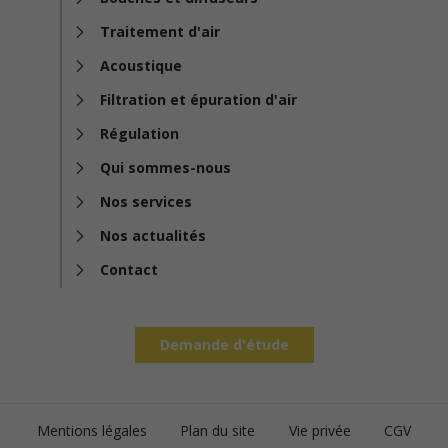
Traitement d'air
Acoustique
Filtration et épuration d'air
Régulation
Qui sommes-nous
Nos services
Nos actualités
Contact
Demande d'étude
Footer
Mentions légales
Plan du site
Vie privée
CGV
bottom