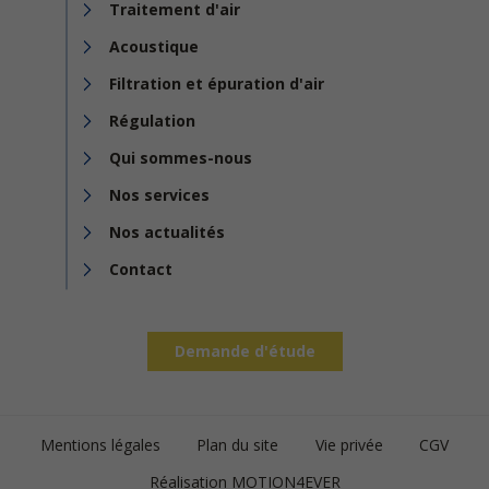
Traitement d'air
Acoustique
Filtration et épuration d'air
Régulation
Qui sommes-nous
Nos services
Nos actualités
Contact
Demande d'étude
Footer
Mentions légales
Plan du site
Vie privée
CGV
bottom
Réalisation MOTION4EVER