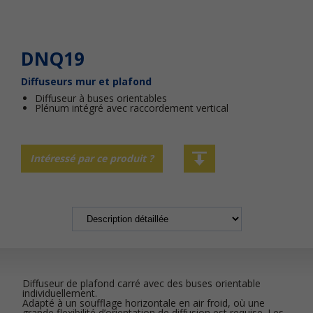
DNQ19
Diffuseurs mur et plafond
Diffuseur à buses orientables
Plénum intégré avec raccordement vertical
Intéressé par ce produit ?
Diffuseur de plafond carré avec des buses orientable
individuellement.
Adapté à un soufflage horizontale en air froid, où une
grande flexibilité d’orientation de diffusion est requise. Les